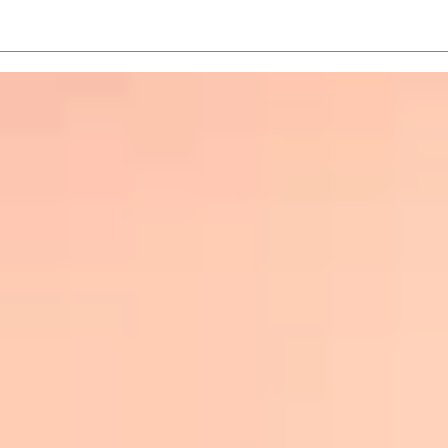
出張カーコーティング フェ
アルファス
ラーリ
ィング完成