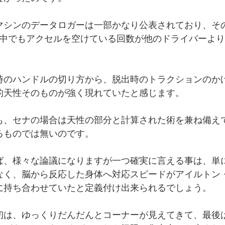
マシンのデータロガーは一部かなり公表されており、そ
の中でもアクセルを空けている回数が他のドライバーよ
時のハンドルの切り方から、脱出時のトラクションのか
的天性そのものが強く現れていたと感じます。
も、セナの場合は天性の部分と計算された術を兼ね備え
るものでは無いのです。
ば、様々な論議になりますが一つ確実に言える事は、単
なく、脳から反応した身体へ対応スピードがアイルトン
に持ち合わせていたと定義付け出来られるでしょう。
初は、ゆっくりだんだんとコーナーが見えてきて、最後