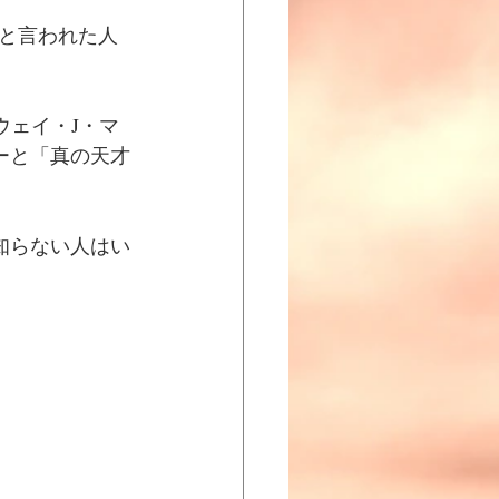
才と言われた人
ウェイ・J・マ
ーと「真の天才
知らない人はい