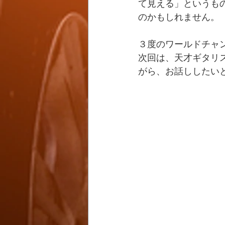
て見える」というも
のかもしれません。
３度のワールドチャ
次回は、天才ギタリ
がら、お話ししたい