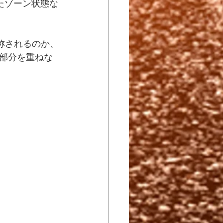
たゾーン状態な
称されるのか、
部分を重ねな