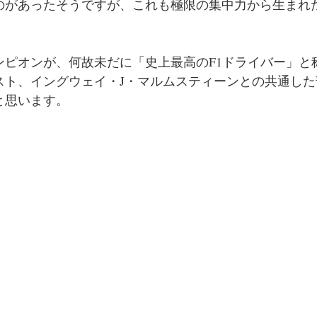
のがあったそうですが、これも極限の集中力から生まれ
ンピオンが、何故未だに「史上最高のF1ドライバー」と
スト、イングウェイ・J・マルムスティーンとの共通した
と思います。