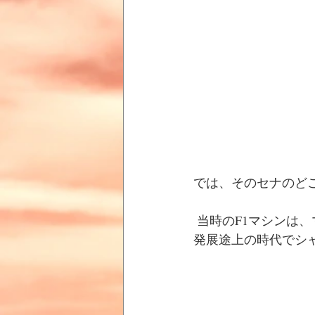
では、そのセナのど
 当時のF1マシンは、マニュアル車であり、現在のようなエアロ・ダイナミクスがまだまだ
発展途上の時代でシ