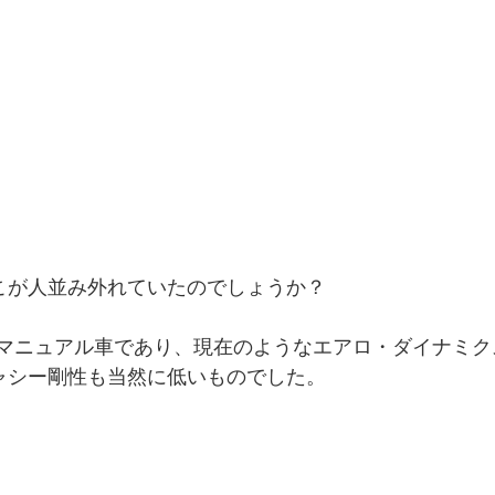
こが人並み外れていたのでしょうか？
ャシー剛性も当然に低いものでした。