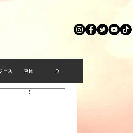
ブース
車種