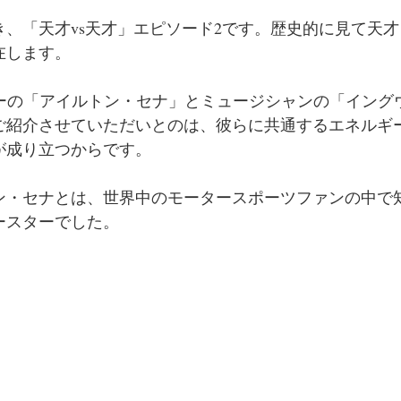
き、「天才vs天才」エピソード2です。歴史的に見て天
在します。
サーの「アイルトン・セナ」とミュージシャンの「イング
ご紹介させていただいとのは、彼らに共通するエネルギ
が成り立つからです。
ン・セナとは、世界中のモータースポーツファンの中で
ースターでした。