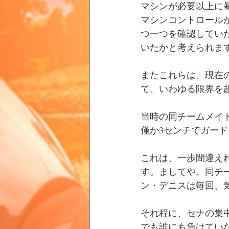
マシンが必要以上に
マシンコントロール
つ一つを確認してい
いたかと考えられま
またこれらは、現在
て、いわゆる限界を
当時の同チームメイ
僅か3センチでガー
これは、一歩間違え
す。ましてや、同チ
ン・デニスは毎回、
それ程に、セナの集
でも誰にも負けてい