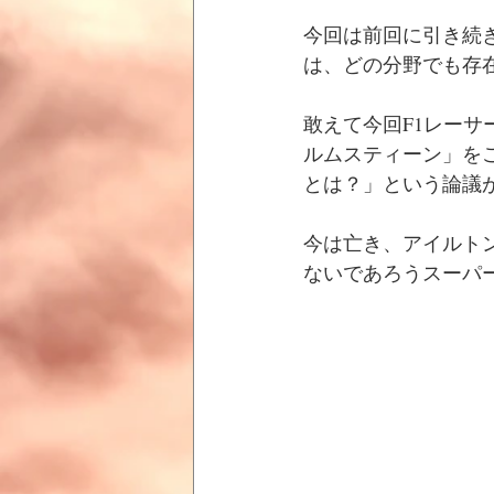
今回は前回に引き続
は、どの分野でも存
敢えて今回F1レー
ルムスティーン」を
とは？」という論議
今は亡き、アイルト
ないであろうスーパ