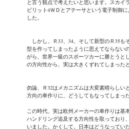
と言う観点で考えたいと思います。スカイラ
ピリット4ＷＤとアテーサという電子制御
した。
　しかし、Ｒ33、34、そして新型のＲ35
型を作ってしまったように思えてならない
がら、世界一級のスポーツカーに勝とうと
の方向性から、実は大きくずれてしまった
勿論、Ｒ32はメカニズムは大変素晴らしい
方向の車作りに、どうしてもなってしまっ
この時代、実は欧州メーカーの車作りは基
ハンドリング追及する方向性を取っており
いました。かくして、日本はどうなってい