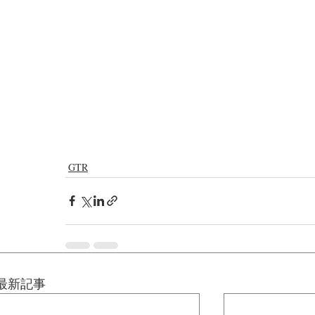
GTR
最新記事