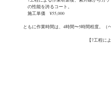
　の性能を誇るコート。
　施工単価　¥55,000　
ともに作業時間は、4時間〜5時間程度。（
【7工程に