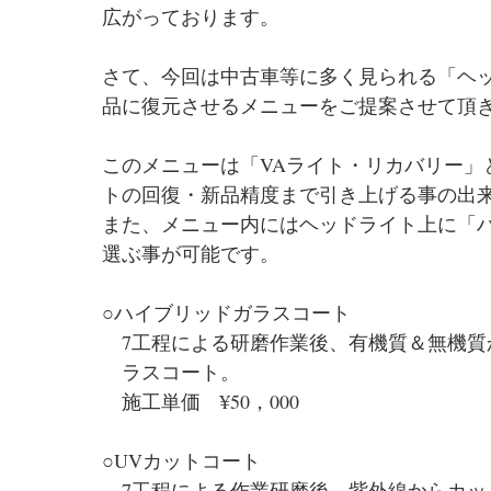
広がっております。
さて、今回は中古車等に多く見られる「ヘ
品に復元させるメニューをご提案させて頂
このメニューは「VAライト・リカバリー」
トの回復・新品精度まで引き上げる事の出
また、メニュー内にはヘッドライト上に「
選ぶ事が可能です。
○ハイブリッドガラスコート
　7工程による研磨作業後、有機質＆無機質
　ラスコート。
　施工単価　¥50，000
○UVカットコート
　7工程による作業研磨後、紫外線からカッ