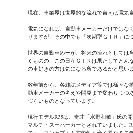
現在、車業界は世界的な流れで言えば電気
電気になれば、自動車メーカーだけではな
りますが、その中でも「次期型ＧＴＲ」に
世界の自動車めーが、将来の流れとしては
くものの、この日産ＧＴＲは果たしてどん
の車好きの方は気になる所であるかと思い
数年前から、各雑誌メディア等では様々な
動車メーカーの考えや開発まで変わりつつ
づらいものとなっています。
現行モデルR35は、奇才「水野和敏」氏の
マルチ・スーパーカーとされていました。R
でも、コンセプトも方向性も全く異なるモ