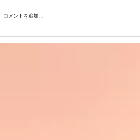
コメントを追加…
出張カーコーティング フェ
アルファス
ラーリ
ィング完成