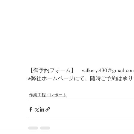
【御予約フォーム】　valkery.430@gmail.com
※弊社ホームページにて、随時ご予約は承り
作業工程・レポート