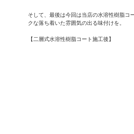
そして、最後は今回は当店の水溶性樹脂コ
クな落ち着いた雰囲気の出る味付けを。
【二層式水溶性樹脂コート施工後】