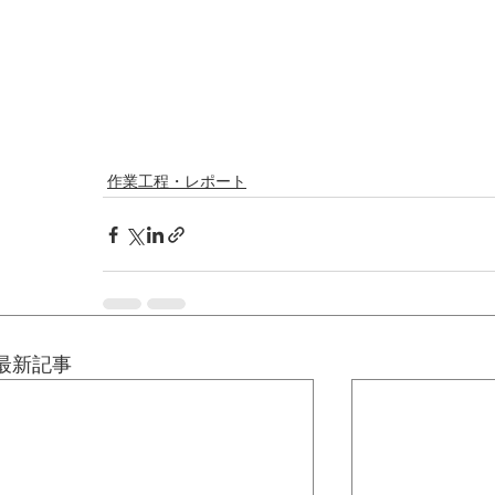
作業工程・レポート
最新記事