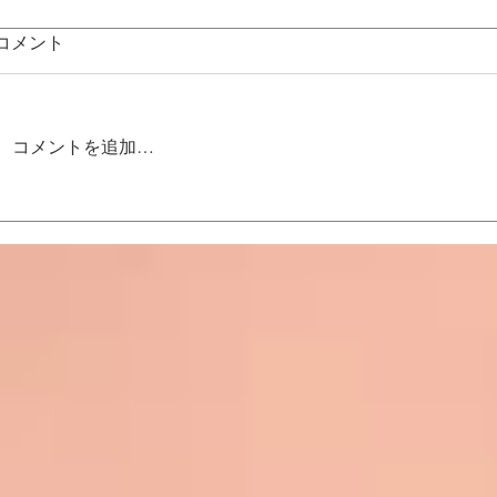
コメント
コメントを追加…
日産スポー
ムーンアイズさんのイベント
へ