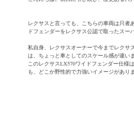
レクサスと言っても、こちらの車両は只者あで
ドフェンダーをレクサス公認で取ったスー
私自身、レクサスオーナーで今までレクサ
は、ちょっと車としてのスケール感が違い
このレクサスLX570ワイドフェンダー仕
も、どこか野性的で力強いイメージがあり