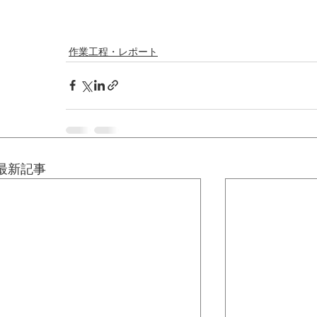
作業工程・レポート
最新記事