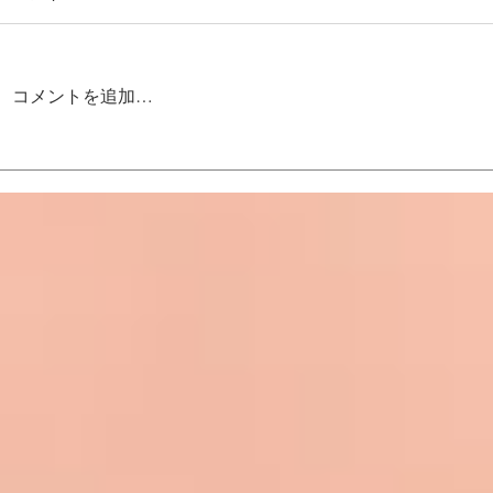
コメントを追加…
ヴァルキリーアーチー移転の
2025カー
お知らせ
工の本質を