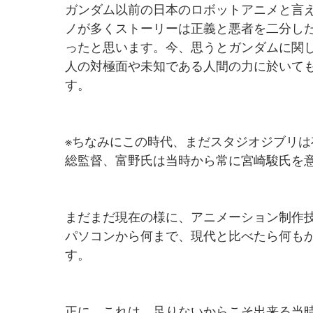
ガンダム以前の日本のロボットアニメと言
ノが多くストーリーは正義と悪者を二分し
ったと思います。今、思うとガンダムに関
人の対極面や未知である人間の力に於いて
す。
※ちなみにこの時代、まだスタジオジブリ
総監督、富野氏は当時から常に宮崎駿氏を
まだまだ現在の様に、アニメーション制作
パソコンから何まで、現代と比べたら何も
す。
正に、これは、足りないからこそ出来る当