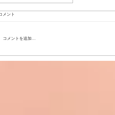
コメント
コメントを追加…
「レクサスについて、思う
事」