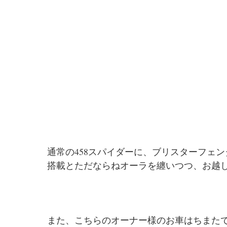
通常の458スパイダーに、ブリスターフェ
搭載とただならねオーラを纏いつつ、お越
また、こちらのオーナー様のお車はちまた