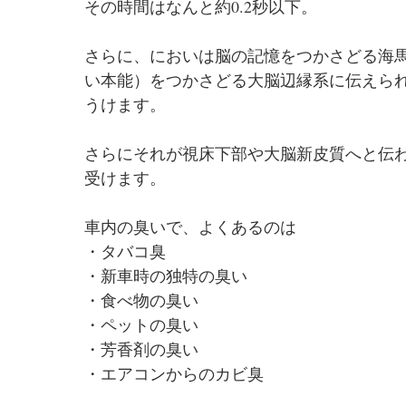
その時間はなんと約0.2秒以下。
さらに、においは脳の記憶をつかさどる海
い本能）をつかさどる大脳辺縁系に伝えら
うけます。
さらにそれが視床下部や大脳新皮質へと伝
受けます。
車内の臭いで、よくあるのは
・タバコ臭
・新車時の独特の臭い
・食べ物の臭い
・ペットの臭い
・芳香剤の臭い
・エアコンからのカビ臭