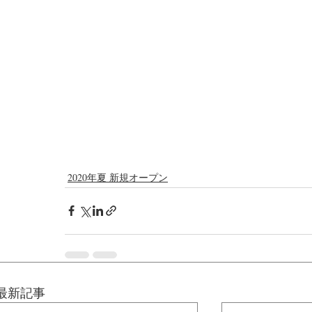
2020年夏 新規オープン
最新記事