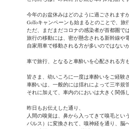
今年のお盆休みはどのように過ごされます
GoToキャンペーンも始まるとのことで、
ただ、まだまだコロナの感染者が首都圏で
旅行の移動には、密が懸念される新幹線や
自家用車で移動される方が多いのではない
車で旅行、となると車酔いを心配される方
皆さま、幼いころに一度は車酔いをご経験
車酔いは、一般的には揺れによって三半規
それに加えて、車内のにおいは大きく関係
昨日もお伝えした通り、
人間の嗅覚は、鼻から入ってきて嗅毛とい
パルス）に変換されて、嗅神経を通り、脳