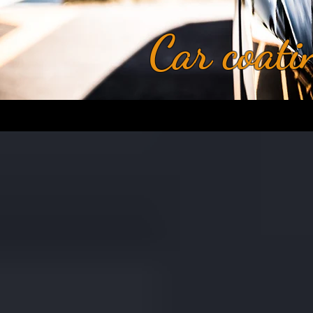
Car coati