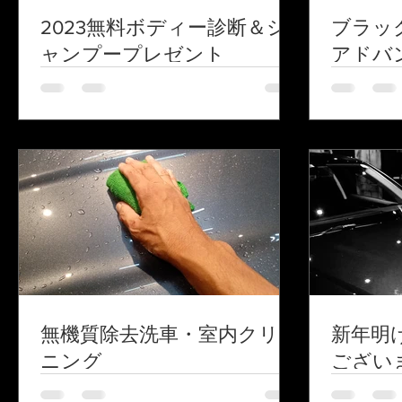
2023無料ボディー診断＆シ
ブラッ
ャンプープレゼント
アドバ
無機質除去洗車・室内クリー
新年明
ニング
ござい