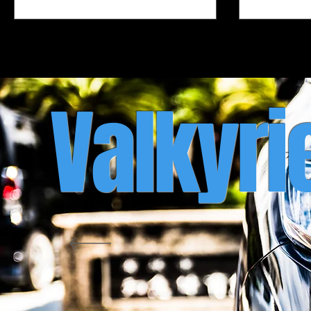
Valkyri