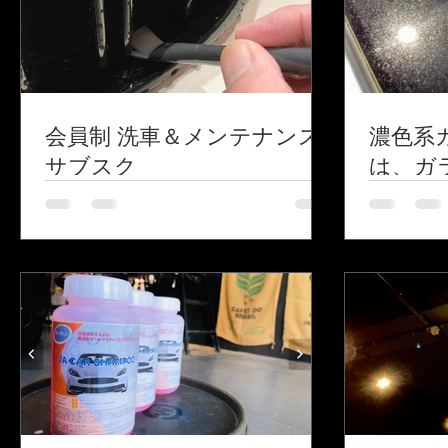
会員制 洗車＆メンテナンス
濃色系
サブスク
は、ガ
り樹脂