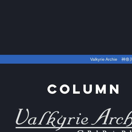
Valkyrie Arch
​ COLUMN