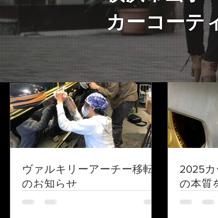
カーコーテ
ヴァルキリーアーチー移転
202
のお知らせ
の本質