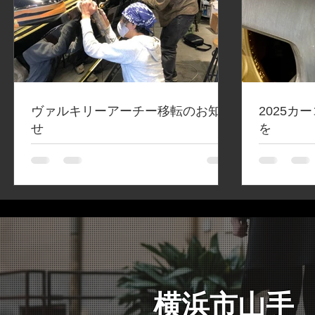
ヴァルキリーアーチー移転のお知ら
2025
せ
を
横浜市山手